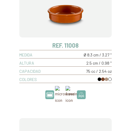
REF. 11008
MEDIDA
Ø 8.3 cm / 3.27 "
ALTURA
2.5 cm / 0.98 "
CAPACIDAD
75 cc / 2.54 oz
COLORES