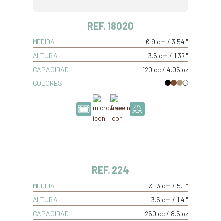
REF. 18020
MEDIDA
Ø 9 cm / 3.54 "
ALTURA
3.5 cm / 1.37 "
CAPACIDAD
120 cc / 4.05 oz
COLORES
REF. 224
MEDIDA
Ø 13 cm / 5.1 "
ALTURA
3.5 cm / 1.4 "
CAPACIDAD
250 cc / 8.5 oz