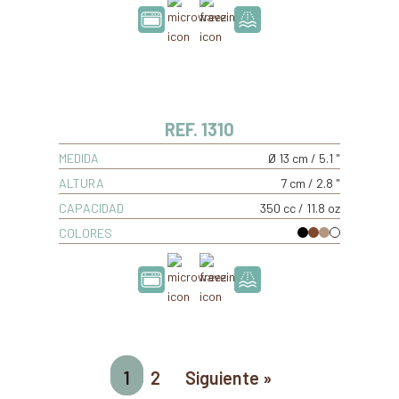
REF. 1310
MEDIDA
Ø 13 cm / 5.1 "
ALTURA
7 cm / 2.8 "
CAPACIDAD
350 cc / 11.8 oz
COLORES
1
2
Siguiente »