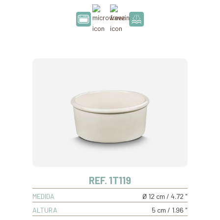
REF. 1T119
MEDIDA
Ø 12 cm / 4.72 "
ALTURA
5 cm / 1.96 "