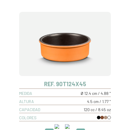
REF. 90T124X45
MEDIDA
Ø 12.4 cm / 4.88 "
ALTURA
4.5 cm / 1.77 "
CAPACIDAD
120 cc / 8.45 oz
COLORES