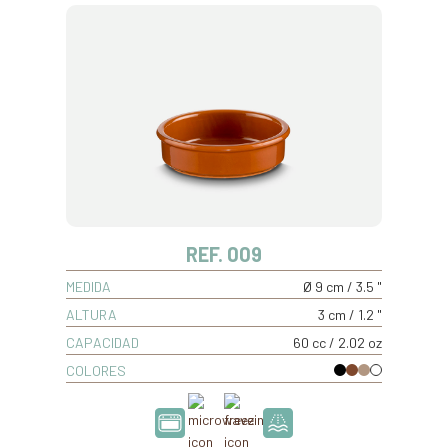
REF. 009
MEDIDA
Ø 9 cm / 3.5 "
ALTURA
3 cm / 1.2 "
CAPACIDAD
60 cc / 2.02 oz
COLORES