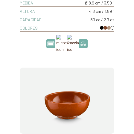
MEDIDA
Ø 8.9 cm / 3.50 "
ALTURA
4.8 cm / 1.89 "
CAPACIDAD
80 cc / 2.7 oz
COLORES