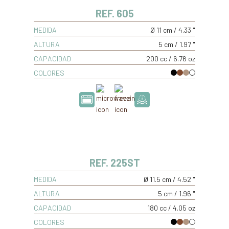
REF. 605
MEDIDA
Ø 11 cm / 4.33 "
ALTURA
5 cm / 1.97 "
CAPACIDAD
200 cc / 6.76 oz
COLORES
REF. 225ST
MEDIDA
Ø 11.5 cm / 4.52 "
ALTURA
5 cm / 1.96 "
CAPACIDAD
180 cc / 4.05 oz
COLORES