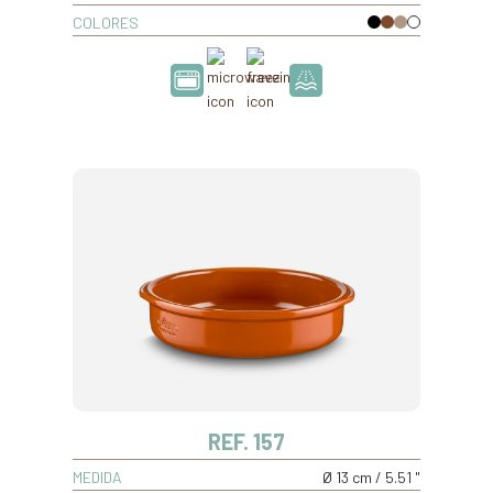
COLORES
REF. 157
MEDIDA
Ø 13 cm / 5.51 "