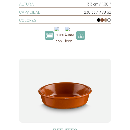
ALTURA
3.3 cm / 1.30 "
CAPACIDAD
230 cc / 7.78 oz
COLORES