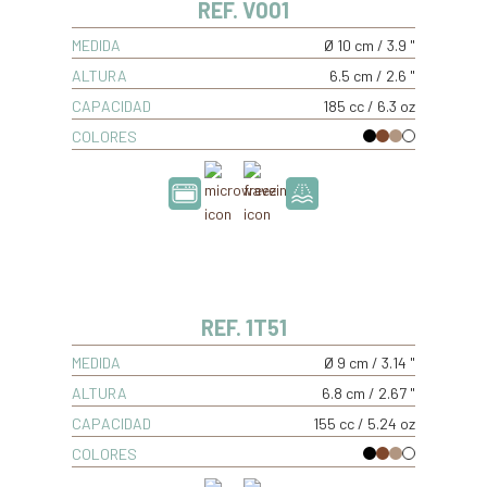
REF. V001
MEDIDA
Ø 10 cm / 3.9 "
ALTURA
6.5 cm / 2.6 "
CAPACIDAD
185 cc / 6.3 oz
COLORES
REF. 1T51
MEDIDA
Ø 9 cm / 3.14 "
ALTURA
6.8 cm / 2.67 "
CAPACIDAD
155 cc / 5.24 oz
COLORES