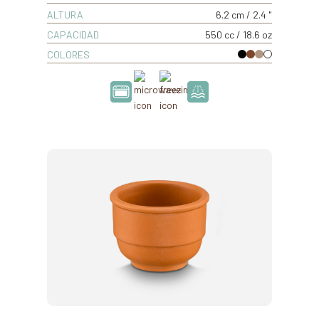
ALTURA
6.2 cm / 2.4 "
CAPACIDAD
550 cc / 18.6 oz
COLORES