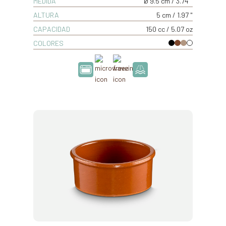
MEDIDA
Ø 9.5 cm / 3.74 "
ALTURA
5 cm / 1.97 "
CAPACIDAD
150 cc / 5.07 oz
COLORES