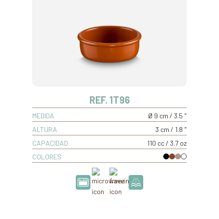
REF. 1T96
MEDIDA
Ø 9 cm / 3.5 "
ALTURA
3 cm / 1.8 "
CAPACIDAD
110 cc / 3.7 oz
COLORES