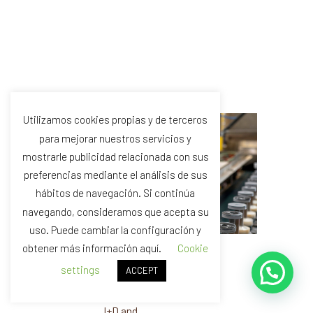
Utilizamos cookies propias y de terceros
para mejorar nuestros servicios y
mostrarle publicidad relacionada con sus
preferencias mediante el análisis de sus
hábitos de navegación. Si continúa
navegando, consideramos que acepta su
uso. Puede cambiar la configuración y
obtener más información aquí.
Cookie
settings
ACCEPT
REGÁS CERAMICS
I+D and