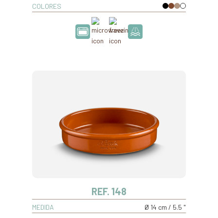
COLORES
REF. 148
MEDIDA
Ø 14 cm / 5.5 "