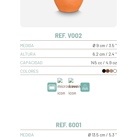
REF. V002
MEDIDA
Ø 9 cm / 3.5 "
ALTURA
6.2 cm / 2.4 "
CAPACIDAD
145 cc / 4.9 oz
COLORES
REF. 6001
MEDIDA
Ø 13.5 cm / 5.3 "