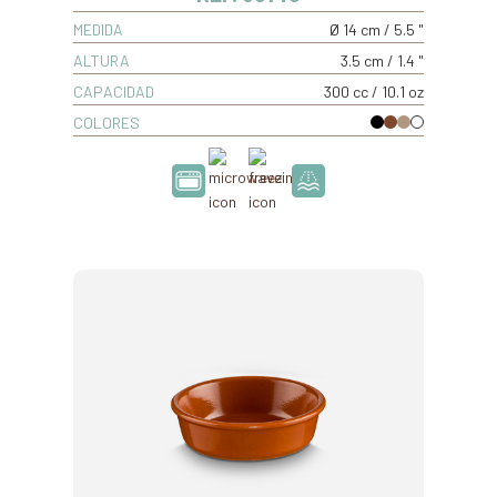
MEDIDA
Ø 14 cm / 5.5 "
ALTURA
3.5 cm / 1.4 "
CAPACIDAD
300 cc / 10.1 oz
COLORES